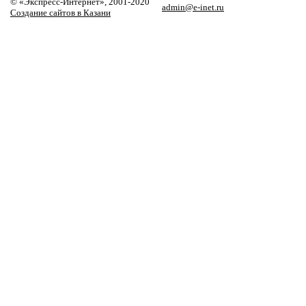
© «Экспресс-Интернет», 2001-2020
admin@e-inet.ru
Создание сайтов в Казани